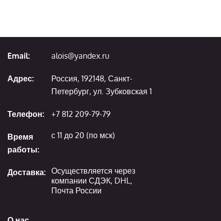
Email:
alois@yandex.ru
Адрес:
Россия, 192148, Санкт-
Петербург, ул. Зубковская 1
Телефон:
+7 812 209-79-79
с 11 до 20 (по мск)
Время
работы:
Осуществляется через
Доставка:
компании СДЭК, DHL,
Почта России
О нас