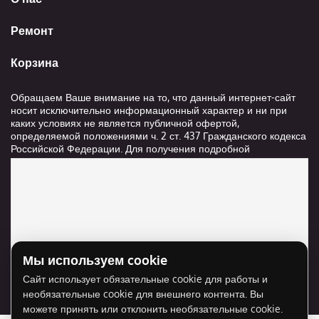
Ремонт
Корзина
Обращаем Ваше внимание на то, что данный интернет-сайт
носит исключительно информационный характер и ни при
каких условиях не является публичной офертой,
определяемой положениями ч. 2 ст. 437 Гражданского кодекса
Российской Федерации. Для получения подробной
информации о стоимости и сроках выполнения услуг,
пожалуйста, обращайтесь к сотрудникам компании ООО
"Ксанави.ру"
Мы используем cookie
Для отображения карты нужно разрешить
Сайт использует обязательные cookie для работы и
использование cookie для внешнего контента.
необязательные cookie для внешнего контента. Вы
Разрешить cookie
можете принять или отклонить необязательные cookie.