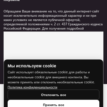
Обращаем Ваше внимание на то, что данный интернет-сайт
носит исключительно информационный характер и ни при
каких условиях не является публичной офертой,
определяемой положениями ч. 2 ст. 437 Гражданского кодекса
Российской Федерации. Для получения подробной
информации о стоимости и сроках выполнения услуг,
пожалуйста, обращайтесь к сотрудникам компании ООО
"Ксанави.ру"
Мы используем cookie
Для отображения карты нужно разрешить
Сайт использует обязательные cookie для работы и
использование cookie для внешнего контента.
необязательные cookie для внешнего контента. Вы
Разрешить cookie
можете принять или отклонить необязательные cookie.
Политика конфиденциальности
Отклонить все
Принять все