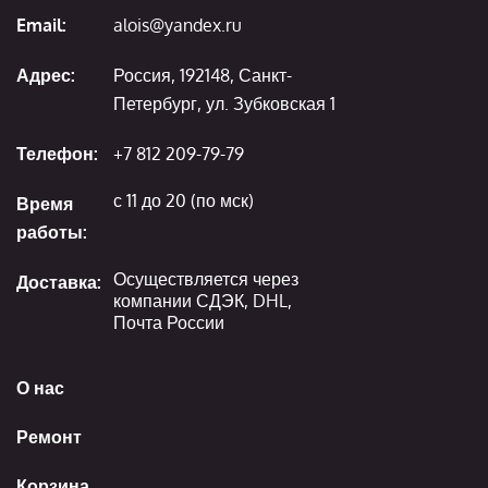
Email:
alois@yandex.ru
Адрес:
Россия, 192148, Санкт-
Петербург, ул. Зубковская 1
Телефон:
+7 812 209-79-79
с 11 до 20 (по мск)
Время
работы:
Осуществляется через
Доставка:
компании СДЭК, DHL,
Почта России
О нас
Ремонт
Корзина