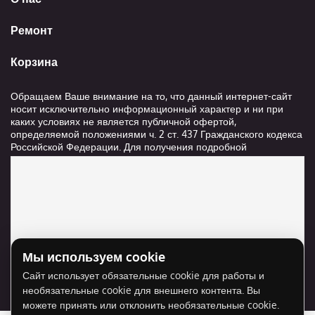
Ремонт
Корзина
Обращаем Ваше внимание на то, что данный интернет-сайт
носит исключительно информационный характер и ни при
каких условиях не является публичной офертой,
определяемой положениями ч. 2 ст. 437 Гражданского кодекса
Российской Федерации. Для получения подробной
информации о стоимости и сроках выполнения услуг,
пожалуйста, обращайтесь к сотрудникам компании ООО
"Ксанави.ру"
Мы используем cookie
Для отображения карты нужно разрешить
Сайт использует обязательные cookie для работы и
использование cookie для внешнего контента.
необязательные cookie для внешнего контента. Вы
Разрешить cookie
можете принять или отклонить необязательные cookie.