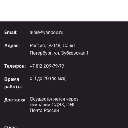
Email:
alois@yandex.ru
Адрес:
Россия, 192148, Санкт-
Петербург, ул. Зубковская 1
Телефон:
+7 812 209-79-79
с 11 до 20 (по мск)
Время
работы:
Осуществляется через
Доставка:
компании СДЭК, DHL,
Почта России
О нас