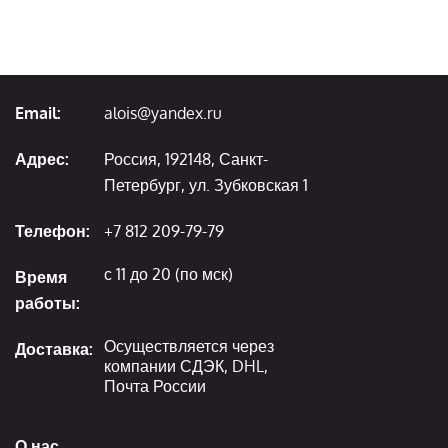
Email:
alois@yandex.ru
Адрес:
Россия, 192148, Санкт-
Петербург, ул. Зубковская 1
Телефон:
+7 812 209-79-79
с 11 до 20 (по мск)
Время
работы:
Осуществляется через
Доставка:
компании СДЭК, DHL,
Почта России
О нас