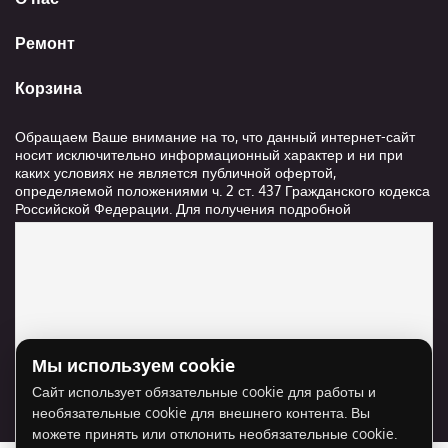
Ремонт
Корзина
Обращаем Ваше внимание на то, что данный интернет-сайт
носит исключительно информационный характер и ни при
каких условиях не является публичной офертой,
определяемой положениями ч. 2 ст. 437 Гражданского кодекса
Российской Федерации. Для получения подробной
информации о стоимости и сроках выполнения услуг,
пожалуйста, обращайтесь к сотрудникам компании ООО
"Ксанави.ру"
Мы используем cookie
Для отображения карты нужно разрешить
Сайт использует обязательные cookie для работы и
использование cookie для внешнего контента.
необязательные cookie для внешнего контента. Вы
Разрешить cookie
можете принять или отклонить необязательные cookie.