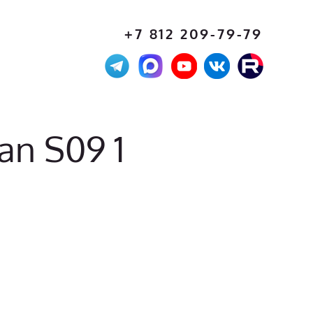
+7 812 209-79-79
an S09 1