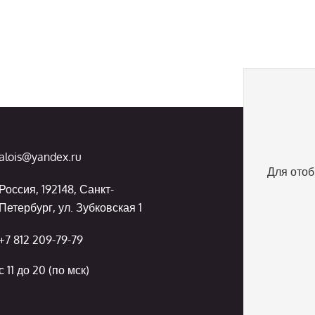
alois@yandex.ru
Для отоб
Россия, 192148, Санкт-
Петербург, ул. Зубковская 1
+7 812 209-79-79
с 11 до 20 (по мск)