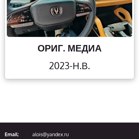
ОРИГ. МЕДИА
2023-Н.В.
Email:
alois@yandex.ru