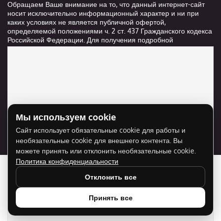
Обращаем Ваше внимание на то, что данный интернет-сайт
носит исключительно информационный характер и ни при
каких условиях не является публичной офертой,
определяемой положениями ч. 2 ст. 437 Гражданского кодекса
Российской Федерации. Для получения подробной
информации о стоимости и сроках выполнения услуг,
пожалуйста, обращайтесь к сотрудникам компании ООО
"Ксанави.ру"
Мы используем cookie
Для отображения карты нужно разрешить
Сайт использует обязательные cookie для работы и
использование cookie для внешнего контента.
необязательные cookie для внешнего контента. Вы
Разрешить cookie
можете принять или отклонить необязательные cookie.
Политика конфиденциальности
Отклонить все
Принять все