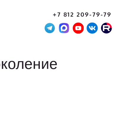
+7 812 209-79-79
околение