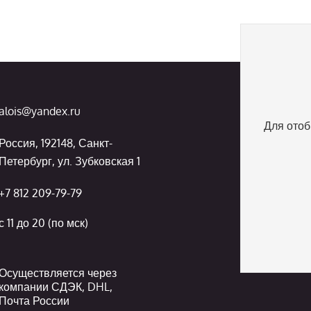
alois@yandex.ru
Для отоб
Россия, 192148, Санкт-
Петербург, ул. Зубковская 1
+7 812 209-79-79
с 11 до 20 (по мск)
Осуществляется через
компании СДЭК, DHL,
Почта России