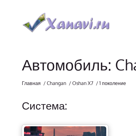
Автомобиль: Ch
Главная
/
Changan
/
Oshan X7
/
1 поколение
Система: