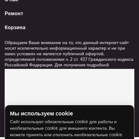
Ремонт
Корзина
Обращаем Ваше внимание на то, что данный интернет-сайт
носит исключительно информационный характер и ни при
каких условиях не является публичной офертой,
определяемой положениями ч. 2 ст. 437 Гражданского кодекса
Российской Федерации. Для получения подробной
информации о стоимости и сроках выполнения услуг,
пожалуйста, обращайтесь к сотрудникам компании ООО
"Ксанави.ру"
Мы используем cookie
Для отображения карты нужно разрешить
Сайт использует обязательные cookie для работы и
использование cookie для внешнего контента.
необязательные cookie для внешнего контента. Вы
Разрешить cookie
можете принять или отклонить необязательные cookie.