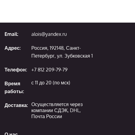
Email:
alois@yandex.ru
Адрес:
Россия, 192148, Санкт-
Петербург, ул. Зубковская 1
Телефон:
+7 812 209-79-79
с 11 до 20 (по мск)
Время
работы:
Осуществляется через
Доставка:
компании СДЭК, DHL,
Почта России
О нас