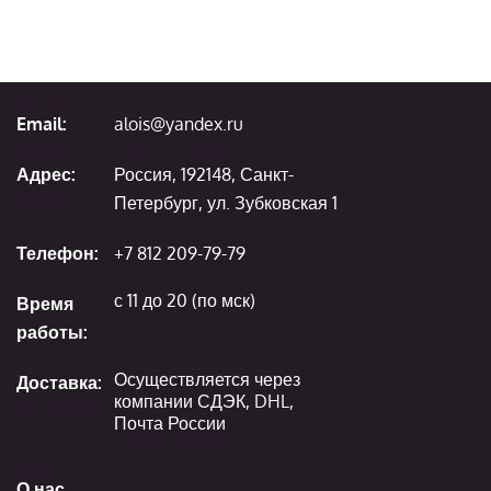
Email:
alois@yandex.ru
Адрес:
Россия, 192148, Санкт-
Петербург, ул. Зубковская 1
Телефон:
+7 812 209-79-79
с 11 до 20 (по мск)
Время
работы:
Осуществляется через
Доставка:
компании СДЭК, DHL,
Почта России
О нас