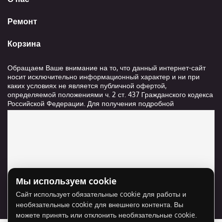
Ремонт
Корзина
Обращаем Ваше внимание на то, что данный интернет-сайт
носит исключительно информационный характер и ни при
каких условиях не является публичной офертой,
определяемой положениями ч. 2 ст. 437 Гражданского кодекса
Российской Федерации. Для получения подробной
информации о стоимости и сроках выполнения услуг,
пожалуйста, обращайтесь к сотрудникам компании ООО
"Ксанави.ру"
Мы используем cookie
Для отображения карты нужно разрешить
Сайт использует обязательные cookie для работы и
использование cookie для внешнего контента.
необязательные cookie для внешнего контента. Вы
Разрешить cookie
можете принять или отклонить необязательные cookie.