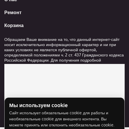
Ремонт
Корзина
Обращаем Ваше внимание на то, что данный интернет-сайт
носит исключительно информационный характер и ни при
каких условиях не является публичной офертой,
определяемой положениями ч. 2 ст. 437 Гражданского кодекса
Российской Федерации. Для получения подробной
информации о стоимости и сроках выполнения услуг,
пожалуйста, обращайтесь к сотрудникам компании ООО
"Ксанави.ру"
Мы используем cookie
Для отображения карты нужно разрешить
Сайт использует обязательные cookie для работы и
использование cookie для внешнего контента.
необязательные cookie для внешнего контента. Вы
Разрешить cookie
можете принять или отклонить необязательные cookie.