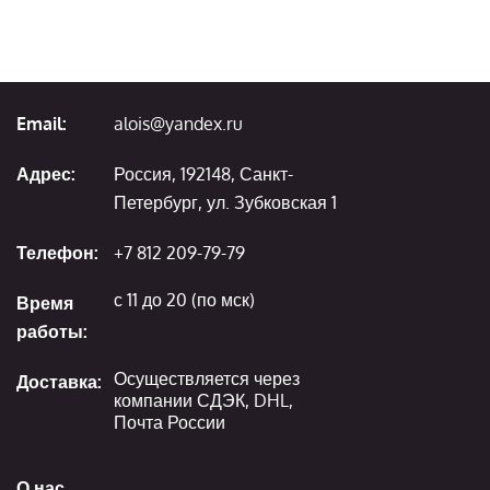
Email:
alois@yandex.ru
Адрес:
Россия, 192148, Санкт-
Петербург, ул. Зубковская 1
Телефон:
+7 812 209-79-79
с 11 до 20 (по мск)
Время
работы:
Осуществляется через
Доставка:
компании СДЭК, DHL,
Почта России
О нас