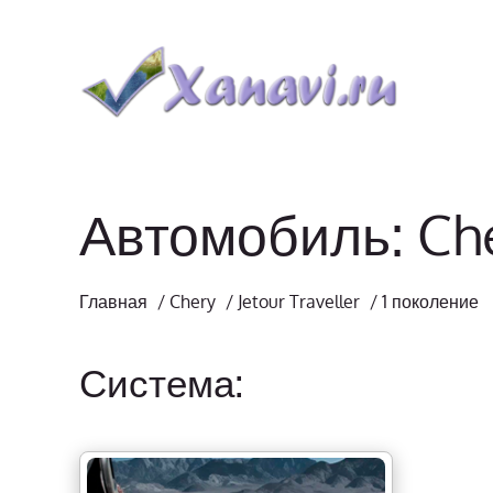
Автомобиль: Cher
Главная
/
Chery
/
Jetour Traveller
/
1 поколение
Система: