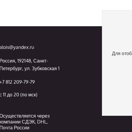
alois@yandex.ru
Для отоб
Россия, 192148, Санкт-
Петербург, ул. Зубковская 1
+7 812 209-79-79
с 11 до 20 (по мск)
Осуществляется через
компании СДЭК, DHL,
Почта России