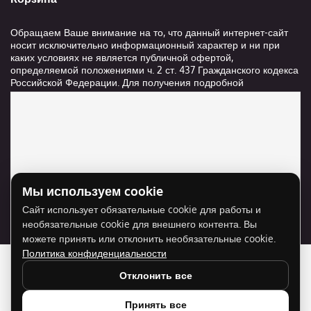
Обращаем Ваше внимание на то, что данный интернет-сайт
носит исключительно информационный характер и ни при
каких условиях не является публичной офертой,
определяемой положениями ч. 2 ст. 437 Гражданского кодекса
Российской Федерации. Для получения подробной
информации о стоимости и сроках выполнения услуг,
пожалуйста, обращайтесь к сотрудникам компании ООО
"Ксанави.ру"
Мы используем cookie
Для отображения карты нужно разрешить
Сайт использует обязательные cookie для работы и
использование cookie для внешнего контента.
необязательные cookie для внешнего контента. Вы
Разрешить cookie
можете принять или отклонить необязательные cookie.
Политика конфиденциальности
Отклонить все
Принять все