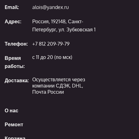
Email:
alois@yandex.ru
Адрес:
Россия, 192148, Санкт-
Петербург, ул. Зубковская 1
Телефон:
+7 812 209-79-79
с 11 до 20 (по мск)
Время
работы:
Осуществляется через
Доставка:
компании СДЭК, DHL,
Почта России
О нас
Ремонт
Корзина