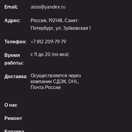
Email:
alois@yandex.ru
Адрес:
Россия, 192148, Санкт-
Петербург, ул. Зубковская 1
Телефон:
+7 812 209-79-79
с 11 до 20 (по мск)
Время
работы:
Осуществляется через
Доставка:
компании СДЭК, DHL,
Почта России
О нас
Ремонт
Корзина