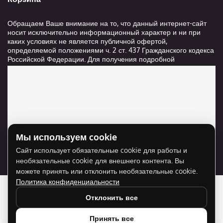
Обращаем Ваше внимание на то, что данный интернет-сайт
носит исключительно информационный характер и ни при
каких условиях не является публичной офертой,
определяемой положениями ч. 2 ст. 437 Гражданского кодекса
Российской Федерации. Для получения подробной
информации о стоимости и сроках выполнения услуг,
пожалуйста, обращайтесь к сотрудникам компании ООО
"Ксанави.ру"
Мы используем cookie
Для отображения карты нужно разрешить
Сайт использует обязательные cookie для работы и
использование cookie для внешнего контента.
необязательные cookie для внешнего контента. Вы
Разрешить cookie
можете принять или отклонить необязательные cookie.
Политика конфиденциальности
Отклонить все
Принять все