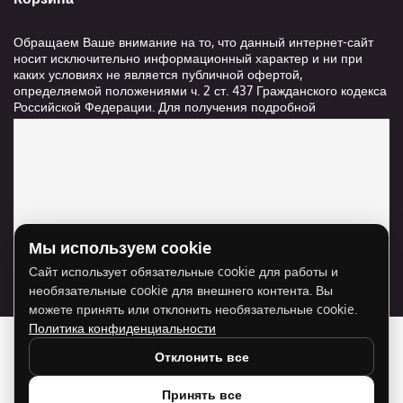
Обращаем Ваше внимание на то, что данный интернет-сайт
носит исключительно информационный характер и ни при
каких условиях не является публичной офертой,
определяемой положениями ч. 2 ст. 437 Гражданского кодекса
Российской Федерации. Для получения подробной
информации о стоимости и сроках выполнения услуг,
пожалуйста, обращайтесь к сотрудникам компании ООО
"Ксанави.ру"
Мы используем cookie
Для отображения карты нужно разрешить
Сайт использует обязательные cookie для работы и
использование cookie для внешнего контента.
необязательные cookie для внешнего контента. Вы
Разрешить cookie
можете принять или отклонить необязательные cookie.
Политика конфиденциальности
Отклонить все
Принять все