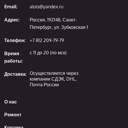
Email:
alois@yandex.ru
Адрес:
Россия, 192148, Санкт-
Петербург, ул. Зубковская 1
Телефон:
+7 812 209-79-79
с 11 до 20 (по мск)
Время
работы:
Осуществляется через
Доставка:
компании СДЭК, DHL,
Почта России
О нас
Ремонт
Корзина