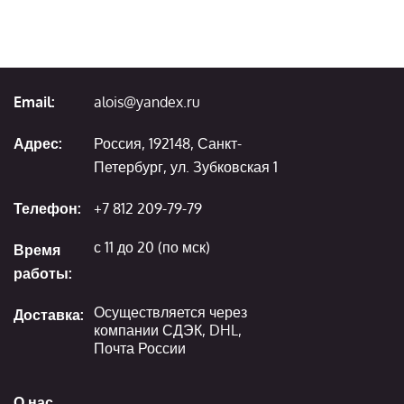
Email:
alois@yandex.ru
Адрес:
Россия, 192148, Санкт-
Петербург, ул. Зубковская 1
Телефон:
+7 812 209-79-79
с 11 до 20 (по мск)
Время
работы:
Осуществляется через
Доставка:
компании СДЭК, DHL,
Почта России
О нас