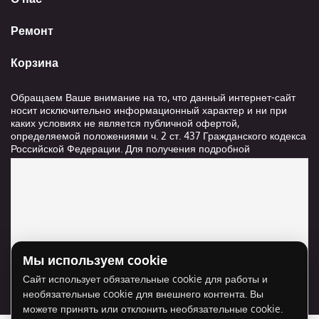
Ремонт
Корзина
Обращаем Ваше внимание на то, что данный интернет-сайт
носит исключительно информационный характер и ни при
каких условиях не является публичной офертой,
определяемой положениями ч. 2 ст. 437 Гражданского кодекса
Российской Федерации. Для получения подробной
информации о стоимости и сроках выполнения услуг,
пожалуйста, обращайтесь к сотрудникам компании ООО
"Ксанави.ру"
Мы используем cookie
Для отображения карты нужно разрешить
Сайт использует обязательные cookie для работы и
использование cookie для внешнего контента.
необязательные cookie для внешнего контента. Вы
Разрешить cookie
можете принять или отклонить необязательные cookie.