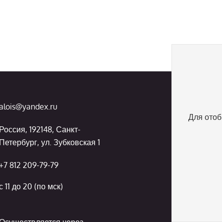
alois@yandex.ru
Для отоб
Россия, 192148, Санкт-
Петербург, ул. Зубковская 1
+7 812 209-79-79
с 11 до 20 (по мск)