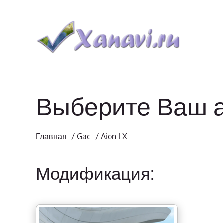
Выберите Ваш 
Главная
/
Gac
/
Aion LX
Модификация: