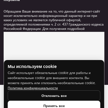
Обращаем Ваше внимание на то, что данный интернет-сайт
носит исключительно информационный характер и ни при
каких условиях не является публичной офертой,
определяемой положениями ч. 2 ст. 437 Гражданского кодекса
Российской Федерации. Для получения подробной
информации о стоимости и сроках выполнения услуг,
пожалуйста, обращайтесь к сотрудникам компании ООО
"Ксанави.ру"
Мы используем cookie
Для отображения карты нужно разрешить
Сайт использует обязательные cookie для работы и
использование cookie для внешнего контента.
необязательные cookie для внешнего контента. Вы
Разрешить cookie
можете принять или отклонить необязательные cookie.
Политика конфиденциальности
Отклонить все
Принять все