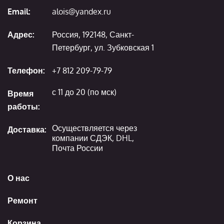
Email:
alois@yandex.ru
Адрес:
Россия, 192148, Санкт-
Петербург, ул. Зубковская 1
Телефон:
+7 812 209-79-79
с 11 до 20 (по мск)
Время
работы:
Осуществляется через
Доставка:
компании СДЭК, DHL,
Почта России
О нас
Ремонт
Корзина