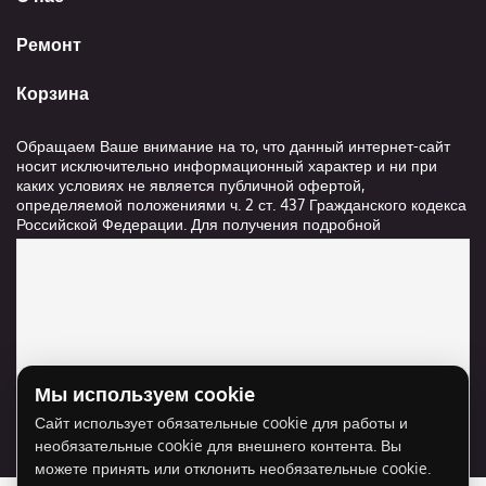
Ремонт
Корзина
Обращаем Ваше внимание на то, что данный интернет-сайт
носит исключительно информационный характер и ни при
каких условиях не является публичной офертой,
определяемой положениями ч. 2 ст. 437 Гражданского кодекса
Российской Федерации. Для получения подробной
информации о стоимости и сроках выполнения услуг,
пожалуйста, обращайтесь к сотрудникам компании ООО
"Ксанави.ру"
Мы используем cookie
Для отображения карты нужно разрешить
Сайт использует обязательные cookie для работы и
использование cookie для внешнего контента.
необязательные cookie для внешнего контента. Вы
Разрешить cookie
можете принять или отклонить необязательные cookie.