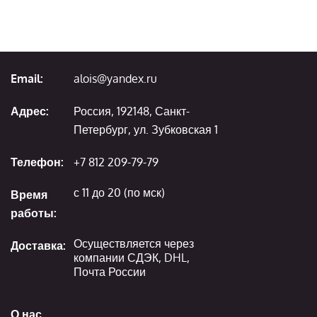
Email:
alois@yandex.ru
Адрес:
Россия, 192148, Санкт-
Петербург, ул. Зубковская 1
Телефон:
+7 812 209-79-79
с 11 до 20 (по мск)
Время
работы:
Осуществляется через
Доставка:
компании СДЭК, DHL,
Почта России
О нас