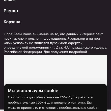
Ремонт
Корзина
Обращаем Ваше внимание на то, что данный интернет-сайт
носит исключительно информационный характер и ни при
каких условиях не является публичной офертой,
определяемой положениями ч. 2 ст. 437 Гражданского кодекса
Российской Федерации. Для получения подробной
информации о стоимости и сроках выполнения услуг,
пожалуйста, обращайтесь к сотрудникам компании ООО
"Ксанави.ру"
Мы используем cookie
Для отображения карты нужно разрешить
Сайт использует обязательные cookie для работы и
использование cookie для внешнего контента.
необязательные cookie для внешнего контента. Вы
Разрешить cookie
можете принять или отклонить необязательные cookie.