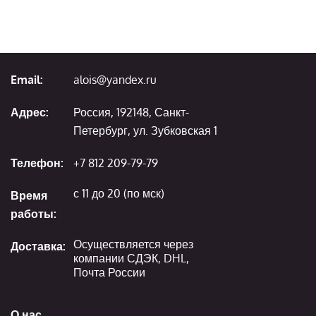
Email:
alois@yandex.ru
Адрес:
Россия, 192148, Санкт-
Петербург, ул. Зубковская 1
Телефон:
+7 812 209-79-79
с 11 до 20 (по мск)
Время
работы:
Осуществляется через
Доставка:
компании СДЭК, DHL,
Почта России
О нас