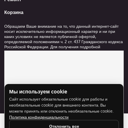
Корзина
Обращаем Ваше внимание на то, что данный интернет-сайт
носит исключительно информационный характер и ни при
каких условиях не является публичной офертой,
определяемой положениями ч. 2 ст. 437 Гражданского кодекса
Российской Федерации. Для получения подробной
информации о стоимости и сроках выполнения услуг,
пожалуйста, обращайтесь к сотрудникам компании ООО
"Ксанави.ру"
Мы используем cookie
Для отображения карты нужно разрешить
Сайт использует обязательные cookie для работы и
использование cookie для внешнего контента.
необязательные cookie для внешнего контента. Вы
Разрешить cookie
можете принять или отклонить необязательные cookie.
Политика конфиденциальности
Отклонить все