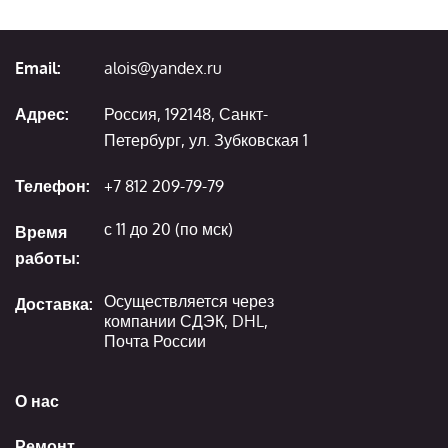
Email:
alois@yandex.ru
Адрес:
Россия, 192148, Санкт-
Петербург, ул. Зубковская 1
Телефон:
+7 812 209-79-79
с 11 до 20 (по мск)
Время
работы:
Осуществляется через
Доставка:
компании СДЭК, DHL,
Почта России
О нас
Ремонт