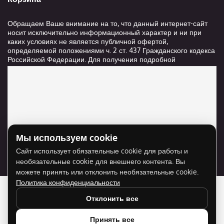
Обращаем Ваше внимание на то, что данный интернет-сайт
носит исключительно информационный характер и ни при
каких условиях не является публичной офертой,
определяемой положениями ч. 2 ст. 437 Гражданского кодекса
Российской Федерации. Для получения подробной
информации о стоимости и сроках выполнения услуг,
пожалуйста, обращайтесь к сотрудникам компании ООО
"Ксанави.ру"
Мы используем cookie
Для отображения карты нужно разрешить
Сайт использует обязательные cookie для работы и
использование cookie для внешнего контента.
необязательные cookie для внешнего контента. Вы
Разрешить cookie
можете принять или отклонить необязательные cookie.
Политика конфиденциальности
Отклонить все
Принять все