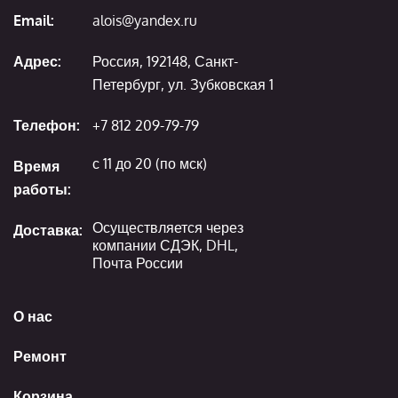
Email:
alois@yandex.ru
Адрес:
Россия, 192148, Санкт-
Петербург, ул. Зубковская 1
Телефон:
+7 812 209-79-79
с 11 до 20 (по мск)
Время
работы:
Осуществляется через
Доставка:
компании СДЭК, DHL,
Почта России
О нас
Ремонт
Корзина