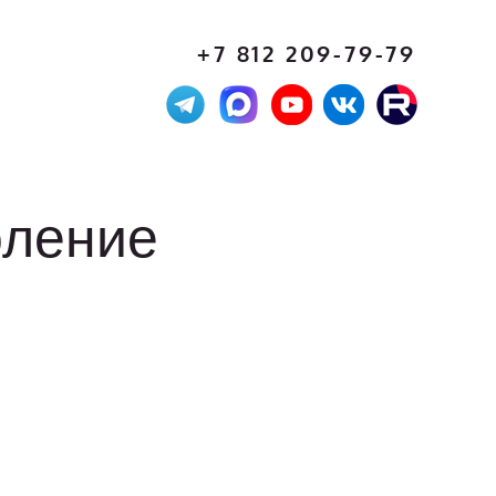
+7 812 209-79-79
оление