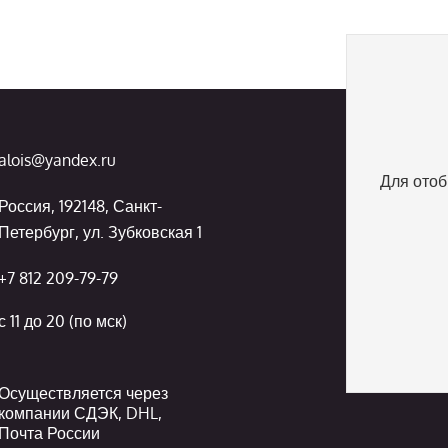
alois@yandex.ru
Для отоб
Россия, 192148, Санкт-
Петербург, ул. Зубковская 1
+7 812 209-79-79
с 11 до 20 (по мск)
Осуществляется через
компании СДЭК, DHL,
Почта России