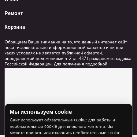
Ремонт
Корзина
Обращаем Ваше внимание на то, что данный интернет-сайт
носит исключительно информационный характер и ни при
каких условиях не является публичной офертой,
определяемой положениями ч. 2 ст. 437 Гражданского кодекса
Российской Федерации. Для получения подробной
информации о стоимости и сроках выполнения услуг,
пожалуйста, обращайтесь к сотрудникам компании ООО
"Ксанави.ру"
Мы используем cookie
Для отображения карты нужно разрешить
Сайт использует обязательные cookie для работы и
использование cookie для внешнего контента.
необязательные cookie для внешнего контента. Вы
Разрешить cookie
можете принять или отклонить необязательные cookie.