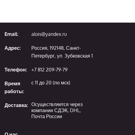
Email:
alois@yandex.ru
Адрес:
Россия, 192148, Санкт-
Петербург, ул. Зубковская 1
Телефон:
+7 812 209-79-79
с 11 до 20 (по мск)
Время
работы:
Осуществляется через
Доставка:
компании СДЭК, DHL,
Почта России
О нас