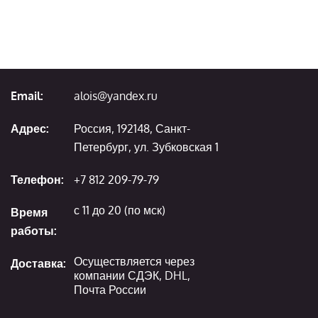
Email:
alois@yandex.ru
Адрес:
Россия, 192148, Санкт-
Петербург, ул. Зубковская 1
Телефон:
+7 812 209-79-79
с 11 до 20 (по мск)
Время
работы:
Осуществляется через
Доставка:
компании СДЭК, DHL,
Почта России