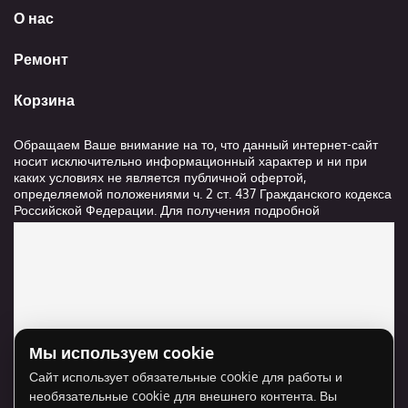
О нас
Ремонт
Корзина
Обращаем Ваше внимание на то, что данный интернет-сайт
носит исключительно информационный характер и ни при
каких условиях не является публичной офертой,
определяемой положениями ч. 2 ст. 437 Гражданского кодекса
Российской Федерации. Для получения подробной
информации о стоимости и сроках выполнения услуг,
пожалуйста, обращайтесь к сотрудникам компании ООО
"Ксанави.ру"
Мы используем cookie
Для отображения карты нужно разрешить
Сайт использует обязательные cookie для работы и
использование cookie для внешнего контента.
необязательные cookie для внешнего контента. Вы
Разрешить cookie