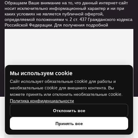
Обращаем Ваше внимание на то, что данный интернет-сайт
носит исключительно информационный характер и ни при
каких условиях не является публичной офертой,
определяемой положениями ч. 2 ст. 437 Гражданского кодекса
Российской Федерации. Для получения подробной
информации о стоимости и сроках выполнения услуг,
пожалуйста, обращайтесь к сотрудникам компании ООО
"Ксанави.ру"
Мы используем cookie
Для отображения карты нужно разрешить
Сайт использует обязательные cookie для работы и
использование cookie для внешнего контента.
необязательные cookie для внешнего контента. Вы
Разрешить cookie
можете принять или отклонить необязательные cookie.
Политика конфиденциальности
Отклонить все
Принять все