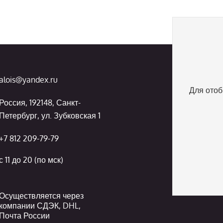
alois@yandex.ru
Для отоб
Россия, 192148, Санкт-
Петербург, ул. Зубковская 1
+7 812 209-79-79
с 11 до 20 (по мск)
Осуществляется через
компании СДЭК, DHL,
Почта России