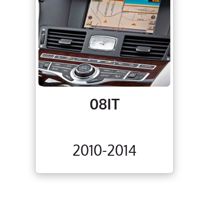
08IT
2010-2014