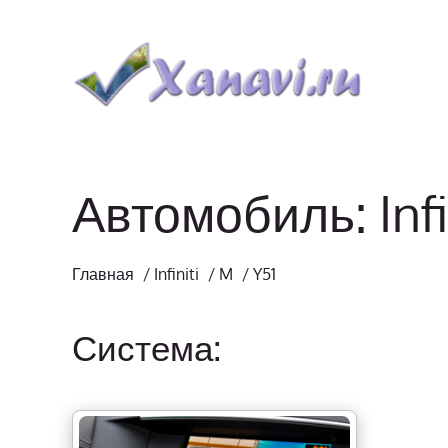
Автомобиль: Infi
Главная
/
Infiniti
/
M
/
Y51
Система: