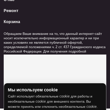
Ремонт
Корзина
Обращаем Ваше внимание на то, что данный интернет-сайт
носит исключительно информационный характер и ни при
каких условиях не является публичной офертой,
определяемой положениями ч. 2 ст. 437 Гражданского кодекса
Российской Федерации. Для получения подробной
информации о стоимости и сроках выполнения услуг,
пожалуйста, обращайтесь к сотрудникам компании ООО
"Ксанави.ру"
Мы используем cookie
Для отображения карты нужно разрешить
Сайт использует обязательные cookie для работы и
использование cookie для внешнего контента.
необязательные cookie для внешнего контента. Вы
Разрешить cookie
можете принять или отклонить необязательные cookie.