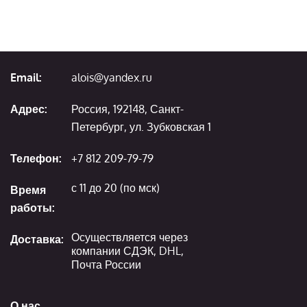
Email:
alois@yandex.ru
Адрес:
Россия, 192148, Санкт-
Петербург, ул. Зубковская 1
Телефон:
+7 812 209-79-79
с 11 до 20 (по мск)
Время
работы:
Осуществляется через
Доставка:
компании СДЭК, DHL,
Почта России
О нас