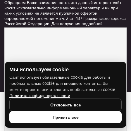
Обращаем Ваше внимание на то, что данный интернет-сайт
носит исключительно информационный характер и ни при
каких условиях не является публичной офертой,
определяемой положениями ч. 2 ст. 437 Гражданского кодекса
Российской Федерации. Для получения подробной
информации о стоимости и сроках выполнения услуг,
пожалуйста, обращайтесь к сотрудникам компании ООО
"Ксанави.ру"
Мы используем cookie
Для отображения карты нужно разрешить
Сайт использует обязательные cookie для работы и
использование cookie для внешнего контента.
необязательные cookie для внешнего контента. Вы
Разрешить cookie
можете принять или отклонить необязательные cookie.
Политика конфиденциальности
Отклонить все
Принять все