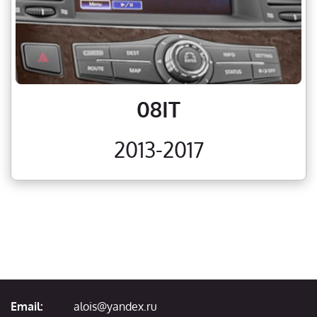
08IT
2013-2017
Email:
alois@yandex.ru