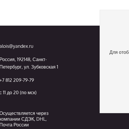
alois@yandex.ru
Для отоб
Россия, 192148, Санкт-
Петербург, ул. Зубковская 1
+7 812 209-79-79
с 11 до 20 (по мск)
Осуществляется через
компании СДЭК, DHL,
Почта России