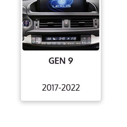
GEN 9
2017-2022