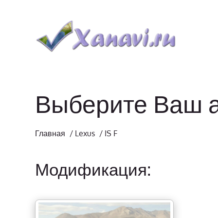
Выберите Ваш 
Главная
/
Lexus
/
IS F
Модификация: