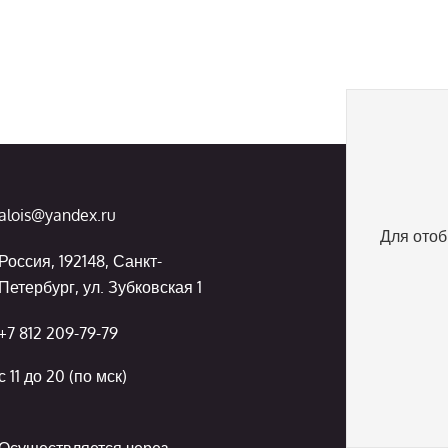
alois@yandex.ru
Для отоб
Россия, 192148, Санкт-
Петербург, ул. Зубковская 1
+7 812 209-79-79
с 11 до 20 (по мск)