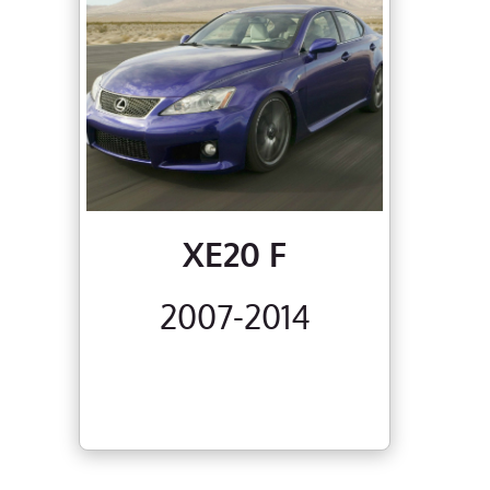
XE20 F
2007-2014