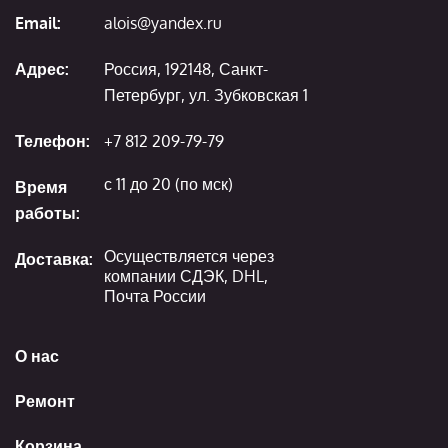
Email:
alois@yandex.ru
Адрес:
Россия, 192148, Санкт-
Петербург, ул. Зубковская 1
Телефон:
+7 812 209-79-79
с 11 до 20 (по мск)
Время
работы:
Осуществляется через
Доставка:
компании СДЭК, DHL,
Почта России
О нас
Ремонт
Корзина