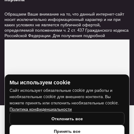
Обращаем Ваше внимание на то, что данный интернет-сайт
носит исключительно информационный характер и ни при
каких условиях не является публичной офертой,
определяемой положениями ч. 2 ст. 437 Гражданского кодекса
Российской Федерации. Для получения подробной
информации о стоимости и сроках выполнения услуг,
пожалуйста, обращайтесь к сотрудникам компании ООО
"Ксанави.ру"
Мы используем cookie
Для отображения карты нужно разрешить
Сайт использует обязательные cookie для работы и
использование cookie для внешнего контента.
необязательные cookie для внешнего контента. Вы
Разрешить cookie
можете принять или отклонить необязательные cookie.
Политика конфиденциальности
Отклонить все
Принять все