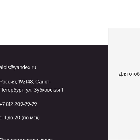
alois@yandex.ru
Для отоб
Россия, 192148, Санкт-
Петербург, ул. Зубковская 1
+7 812 209-79-79
с 11 до 20 (по мск)