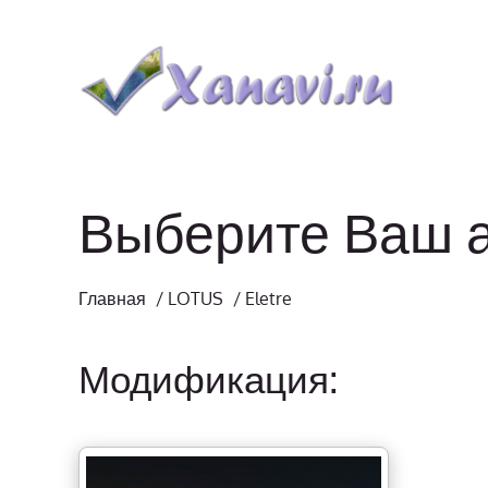
Выберите Ваш 
Главная
/
LOTUS
/
Eletre
Модификация: