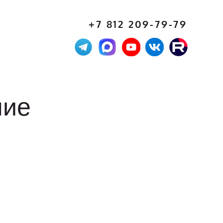
+7 812 209-79-79
ние