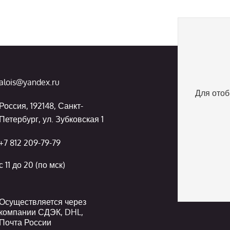
alois@yandex.ru
Для отоб
Россия, 192148, Санкт-
Петербург, ул. Зубковская 1
+7 812 209-79-79
с 11 до 20 (по мск)
Осуществляется через
компании СДЭК, DHL,
Почта России