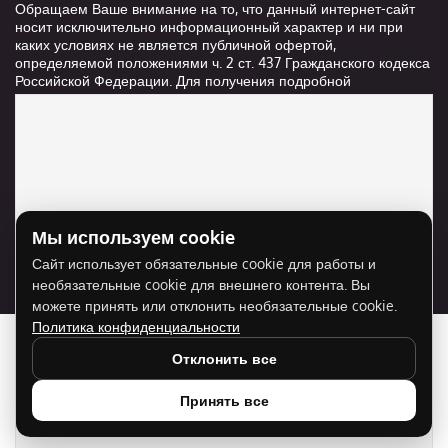
Обращаем Ваше внимание на то, что данный интернет-сайт
носит исключительно информационный характер и ни при
каких условиях не является публичной офертой,
определяемой положениями ч. 2 ст. 437 Гражданского кодекса
Российской Федерации. Для получения подробной
информации о стоимости и сроках выполнения услуг,
пожалуйста, обращайтесь к сотрудникам компании ООО
"Ксанави.ру"
Мы используем cookie
Для отображения карты нужно разрешить
Сайт использует обязательные cookie для работы и
использование cookie для внешнего контента.
необязательные cookie для внешнего контента. Вы
Разрешить cookie
можете принять или отклонить необязательные cookie.
Политика конфиденциальности
Отклонить все
Принять все