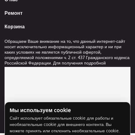
Ремонт
Корзина
Обращаем Ваше внимание на то, что данный интернет-сайт
носит исключительно информационный характер и ни при
каких условиях не является публичной офертой,
определяемой положениями ч. 2 ст. 437 Гражданского кодекса
Российской Федерации. Для получения подробной
информации о стоимости и сроках выполнения услуг,
пожалуйста, обращайтесь к сотрудникам компании ООО
"Ксанави.ру"
Мы используем cookie
Для отображения карты нужно разрешить
Сайт использует обязательные cookie для работы и
использование cookie для внешнего контента.
необязательные cookie для внешнего контента. Вы
Разрешить cookie
можете принять или отклонить необязательные cookie.