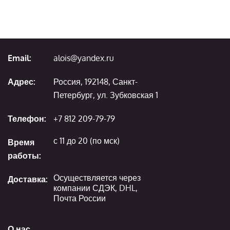
Email:
alois@yandex.ru
Адрес:
Россия, 192148, Санкт-
Петербург, ул. Зубковская 1
Телефон:
+7 812 209-79-79
с 11 до 20 (по мск)
Время
работы:
Осуществляется через
Доставка:
компании СДЭК, DHL,
Почта России
О нас