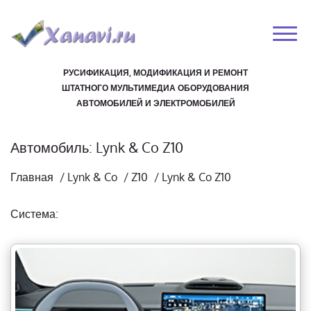
РУСИФИКАЦИЯ, МОДИФИКАЦИЯ И РЕМОНТ
ШТАТНОГО МУЛЬТИМЕДИА ОБОРУДОВАНИЯ
АВТОМОБИЛЕЙ И ЭЛЕКТРОМОБИЛЕЙ
Автомобиль: Lynk & Co Z10
Главная
/
Lynk & Co
/
Z10
/
Lynk & Co Z10
Система: