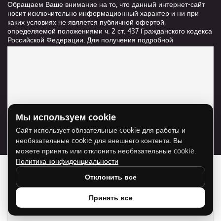
Обращаем Ваше внимание на то, что данный интернет-сайт
носит исключительно информационный характер и ни при
каких условиях не является публичной офертой,
определяемой положениями ч. 2 ст. 437 Гражданского кодекса
Российской Федерации. Для получения подробной
информации о стоимости и сроках выполнения услуг,
пожалуйста, обращайтесь к сотрудникам компании ООО
"Ксанави.ру"
Мы используем cookie
Для отображения карты нужно разрешить
Сайт использует обязательные cookie для работы и
использование cookie для внешнего контента.
необязательные cookie для внешнего контента. Вы
Разрешить cookie
можете принять или отклонить необязательные cookie.
Политика конфиденциальности
Отклонить все
Принять все