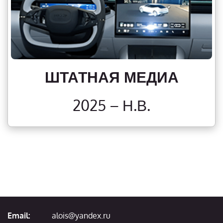
ШТАТНАЯ МЕДИА
2025 – Н.В.
Email:
alois@yandex.ru