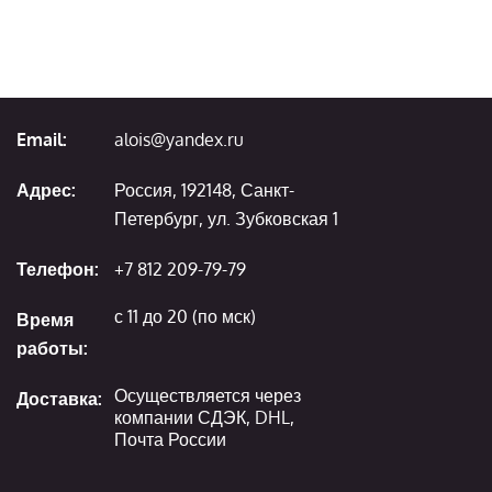
Email:
alois@yandex.ru
Адрес:
Россия, 192148, Санкт-
Петербург, ул. Зубковская 1
Телефон:
+7 812 209-79-79
с 11 до 20 (по мск)
Время
работы:
Осуществляется через
Доставка:
компании СДЭК, DHL,
Почта России