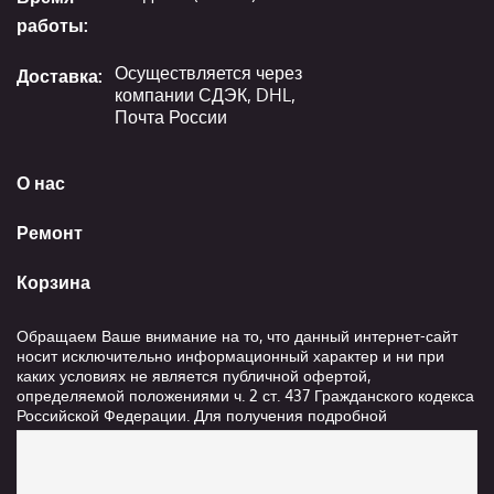
работы:
Осуществляется через
Доставка:
компании СДЭК, DHL,
Почта России
О нас
Ремонт
Корзина
Обращаем Ваше внимание на то, что данный интернет-сайт
носит исключительно информационный характер и ни при
каких условиях не является публичной офертой,
определяемой положениями ч. 2 ст. 437 Гражданского кодекса
Российской Федерации. Для получения подробной
информации о стоимости и сроках выполнения услуг,
пожалуйста, обращайтесь к сотрудникам компании ООО
"Ксанави.ру"