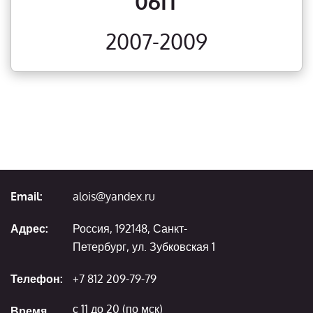
06IT
2007-2009
Email:
alois@yandex.ru
Адрес:
Россия, 192148, Санкт-
Петербург, ул. Зубковская 1
Телефон:
+7 812 209-79-79
с 11 до 20 (по мск)
Время