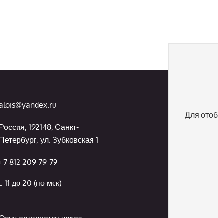
alois@yandex.ru
Для отоб
Россия, 192148, Санкт-
Петербург, ул. Зубковская 1
+7 812 209-79-79
с 11 до 20 (по мск)