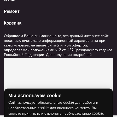
Ремонт
Корзина
Обращаем Ваше внимание на то, что данный интернет-сайт
носит исключительно информационный характер и ни при
каких условиях не является публичной офертой,
определяемой положениями ч. 2 ст. 437 Гражданского кодекса
Российской Федерации. Для получения подробной
информации о стоимости и сроках выполнения услуг,
пожалуйста, обращайтесь к сотрудникам компании ООО
"Ксанави.ру"
Мы используем cookie
Для отображения карты нужно разрешить
Сайт использует обязательные cookie для работы и
использование cookie для внешнего контента.
необязательные cookie для внешнего контента. Вы
Разрешить cookie
можете принять или отклонить необязательные cookie.