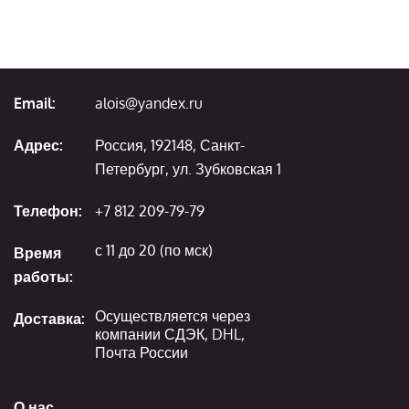
Email:
alois@yandex.ru
Адрес:
Россия, 192148, Санкт-
Петербург, ул. Зубковская 1
Телефон:
+7 812 209-79-79
с 11 до 20 (по мск)
Время
работы:
Осуществляется через
Доставка:
компании СДЭК, DHL,
Почта России
О нас