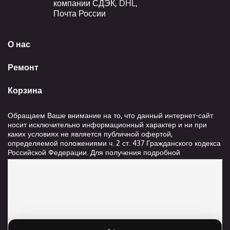
компании СДЭК, DHL,
Почта России
О нас
Ремонт
Корзина
Обращаем Ваше внимание на то, что данный интернет-сайт
носит исключительно информационный характер и ни при
каких условиях не является публичной офертой,
определяемой положениями ч. 2 ст. 437 Гражданского кодекса
Российской Федерации. Для получения подробной
информации о стоимости и сроках выполнения услуг,
пожалуйста, обращайтесь к сотрудникам компании ООО
"Ксанави.ру"