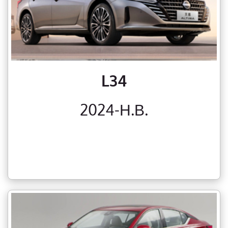
L34
2024-Н.В.