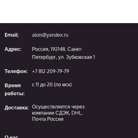
Email:
alois@yandex.ru
Адрес:
Россия, 192148, Санкт-
Петербург, ул. Зубковская 1
Телефон:
+7 812 209-79-79
с 11 до 20 (по мск)
Время
работы:
Осуществляется через
Доставка:
компании СДЭК, DHL,
Почта России
О нас