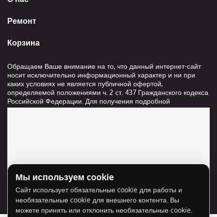
Ремонт
Корзина
Обращаем Ваше внимание на то, что данный интернет-сайт
носит исключительно информационный характер и ни при
каких условиях не является публичной офертой,
определяемой положениями ч. 2 ст. 437 Гражданского кодекса
Российской Федерации. Для получения подробной
информации о стоимости и сроках выполнения услуг,
пожалуйста, обращайтесь к сотрудникам компании ООО
"Ксанави.ру"
Мы используем cookie
Для отображения карты нужно разрешить
Сайт использует обязательные cookie для работы и
использование cookie для внешнего контента.
необязательные cookie для внешнего контента. Вы
Разрешить cookie
можете принять или отклонить необязательные cookie.