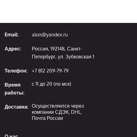
Email:
alois@yandex.ru
Адрес:
Россия, 192148, Санкт-
Петербург, ул. Зубковская 1
Телефон:
+7 812 209-79-79
с 11 до 20 (по мск)
Время
работы:
Осуществляется через
Доставка:
компании СДЭК, DHL,
Почта России
О нас