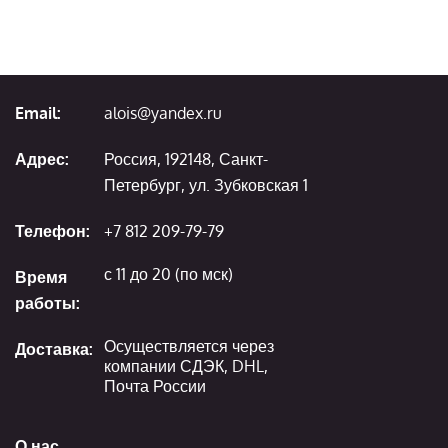
Email:
alois@yandex.ru
Адрес:
Россия, 192148, Санкт-
Петербург, ул. Зубковская 1
Телефон:
+7 812 209-79-79
с 11 до 20 (по мск)
Время
работы:
Осуществляется через
Доставка:
компании СДЭК, DHL,
Почта России
О нас