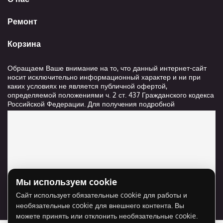
Ремонт
Корзина
Обращаем Ваше внимание на то, что данный интернет-сайт
носит исключительно информационный характер и ни при
каких условиях не является публичной офертой,
определяемой положениями ч. 2 ст. 437 Гражданского кодекса
Российской Федерации. Для получения подробной
информации о стоимости и сроках выполнения услуг,
пожалуйста, обращайтесь к сотрудникам компании ООО
"Ксанави.ру"
Мы используем cookie
Для отображения карты нужно разрешить
Сайт использует обязательные cookie для работы и
использование cookie для внешнего контента.
необязательные cookie для внешнего контента. Вы
Разрешить cookie
можете принять или отклонить необязательные cookie.