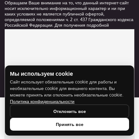
Обращаем Ваше внимание на то, что данный интернет-сайт
носит исключительно информационный характер и ни при
каких условиях не является публичной офертой,
определяемой положениями ч. 2 ст. 437 Гражданского кодекса
Российской Федерации. Для получения подробной
информации о стоимости и сроках выполнения услуг,
пожалуйста, обращайтесь к сотрудникам компании ООО
"Ксанави.ру"
Мы используем cookie
Для отображения карты нужно разрешить
Сайт использует обязательные cookie для работы и
использование cookie для внешнего контента.
необязательные cookie для внешнего контента. Вы
Разрешить cookie
можете принять или отклонить необязательные cookie.
Политика конфиденциальности
Отклонить все
Принять все