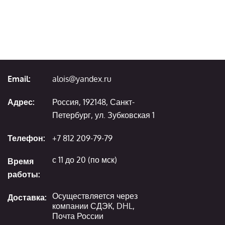
Email:
alois@yandex.ru
Адрес:
Россия, 192148, Санкт-
Петербург, ул. Зубковская 1
Телефон:
+7 812 209-79-79
с 11 до 20 (по мск)
Время
работы:
Осуществляется через
Доставка:
компании СДЭК, DHL,
Почта России