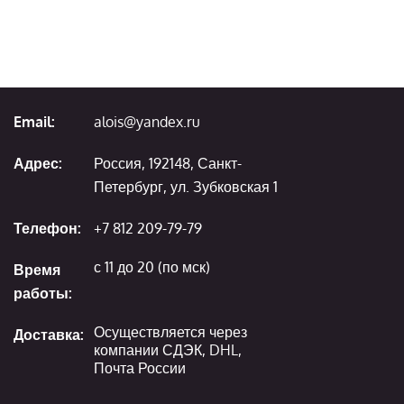
Email:
alois@yandex.ru
Адрес:
Россия, 192148, Санкт-
Петербург, ул. Зубковская 1
Телефон:
+7 812 209-79-79
с 11 до 20 (по мск)
Время
работы:
Осуществляется через
Доставка:
компании СДЭК, DHL,
Почта России