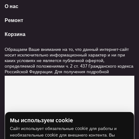
О нас
Ремонт
Корзина
Обращаем Ваше внимание на то, что данный интернет-сайт
носит исключительно информационный характер и ни при
каких условиях не является публичной офертой,
определяемой положениями ч. 2 ст. 437 Гражданского кодекса
Российской Федерации. Для получения подробной
информации о стоимости и сроках выполнения услуг,
пожалуйста, обращайтесь к сотрудникам компании ООО
"Ксанави.ру"
Мы используем cookie
Для отображения карты нужно разрешить
Сайт использует обязательные cookie для работы и
использование cookie для внешнего контента.
необязательные cookie для внешнего контента. Вы
Разрешить cookie