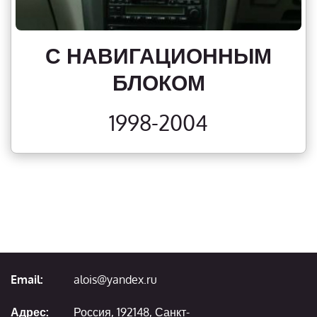
С НАВИГАЦИОННЫМ
БЛОКОМ
1998-2004
Email:
alois@yandex.ru
Адрес:
Россия, 192148, Санкт-