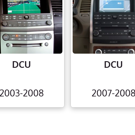
DCU
DCU
2003-2008
2007-200