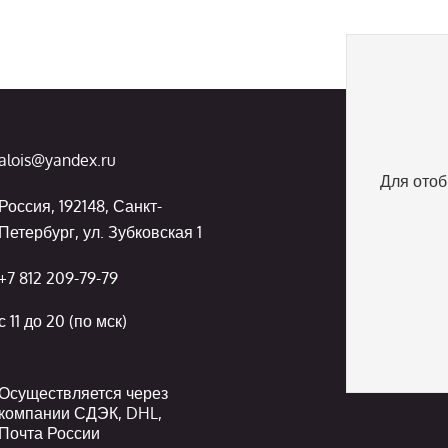
alois@yandex.ru
Для отоб
Россия, 192148, Санкт-
Петербург, ул. Зубковская 1
+7 812 209-79-79
с 11 до 20 (по мск)
Осуществляется через
компании СДЭК, DHL,
Почта России