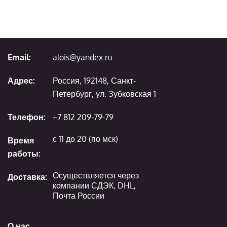
Email:
alois@yandex.ru
Адрес:
Россия, 192148, Санкт-
Петербург, ул. Зубковская 1
Телефон:
+7 812 209-79-79
с 11 до 20 (по мск)
Время
работы:
Осуществляется через
Доставка:
компании СДЭК, DHL,
Почта России
О нас