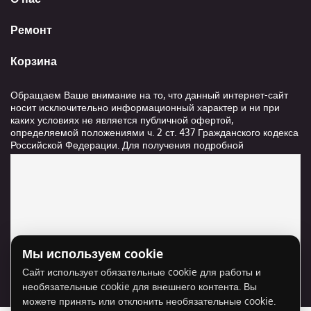
Ремонт
Корзина
Обращаем Ваше внимание на то, что данный интернет-сайт
носит исключительно информационный характер и ни при
каких условиях не является публичной офертой,
определяемой положениями ч. 2 ст. 437 Гражданского кодекса
Российской Федерации. Для получения подробной
информации о стоимости и сроках выполнения услуг,
пожалуйста, обращайтесь к сотрудникам компании ООО
"Ксанави.ру"
Мы используем cookie
Для отображения карты нужно разрешить
Сайт использует обязательные cookie для работы и
использование cookie для внешнего контента.
необязательные cookie для внешнего контента. Вы
Разрешить cookie
можете принять или отклонить необязательные cookie.